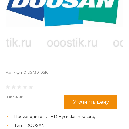
Артикул:
0-35730-0510
В наличии
Уточнить цену
Производитель -
HD Hyundai Infracore;
Тип -
DOOSAN;