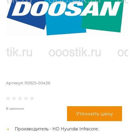
Артикул:
110925-00436
В наличии
Уточнить цену
Производитель -
HD Hyundai Infracore;