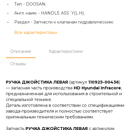
Тип -
DOOSAN;
Англ. наим. -
HANDLE ASS`Y(L.H);
Раздел -
Запчасти к клапанам гидравлическим;
Все характеристики
Описание
Характеристики
Отзывы
РУЧКА ДЖОЙСТИКА ЛЕВАЯ
(артикул
110925-00436
)
— запасная часть производства
HD Hyundai Infracore
,
предназначенная для использования в строительной и
специальной технике.
Деталь изготовлена в соответствии со спецификациями
завода-производителя и полностью соответствует
оригинальным техническим требованиям.
Запчасть
РУЧКА ДЖОЙСТИКА ЛЕВАЯ
с артикулом