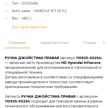
Тип -
DOOSAN;
Англ. наим. -
HANDLE KIT (R.H.);
Вес -
480 г;
Все характеристики
Описание
Характеристики
Отзывы
РУЧКА ДЖОЙСТИКА ПРАВАЯ
(артикул
110925-00254
)
— запасная часть производства
HD Hyundai Infracore
,
предназначенная для использования в строительной и
специальной технике.
Деталь изготовлена в соответствии со спецификациями
завода-производителя и полностью соответствует
оригинальным техническим требованиям.
Запчасть
РУЧКА ДЖОЙСТИКА ПРАВАЯ
с артикулом
110925-00254
подходит для плановой замены в рамках
технического обслуживания или восстановительного