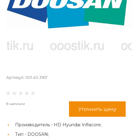
Артикул:
001.40.3167
В наличии
Уточнить цену
Производитель -
HD Hyundai Infracore;
Тип -
DOOSAN;