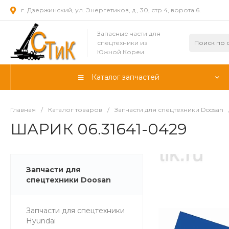
г. Дзержинский, ул. Энергетиков, д., 30, стр.4, ворота 6.
Запасные части для
спецтехники из
Южной Кореи
Каталог запчастей
Главная
/
Каталог товаров
/
Запчасти для спецтехники Doosan
ШАРИК 06.31641-0429
Запчасти для
спецтехники Doosan
Запчасти для спецтехники
Hyundai