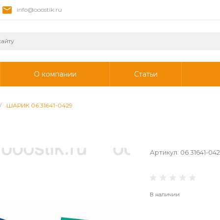
info@ooostik.ru
О компании
Статьи
/
ШАРИК 06.31641-0429
Артикул:
06.31641-04
В наличии