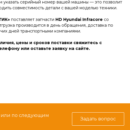
м указать серийный номер вашей машины — это позволит
дить совместимость детали с вашей моделью техники.
ТИК»
поставляет запчасти
HD Hyundai Infracore
со
тгрузка производится в день обращения, доставка по
очих дней транспортными компаниями.
личия, цены и сроков поставки свяжитесь с
лефону или оставьте заявку на сайте.
м или по следующим
Задать вопрос