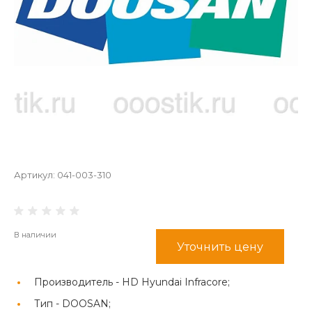
Артикул:
041-003-310
В наличии
Уточнить цену
Производитель -
HD Hyundai Infracore;
Тип -
DOOSAN;