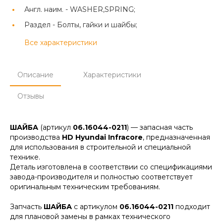
Англ. наим. -
WASHER,SPRING;
Раздел -
Болты, гайки и шайбы;
Все характеристики
Описание
Характеристики
Отзывы
ШАЙБА
(артикул
06.16044-0211
) — запасная часть
производства
HD Hyundai Infracore
, предназначенная
для использования в строительной и специальной
технике.
Деталь изготовлена в соответствии со спецификациями
завода-производителя и полностью соответствует
оригинальным техническим требованиям.
Запчасть
ШАЙБА
с артикулом
06.16044-0211
подходит
для плановой замены в рамках технического