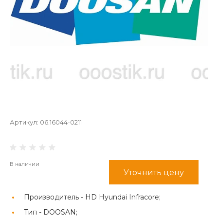
Артикул:
06.16044-0211
В наличии
Уточнить цену
Производитель -
HD Hyundai Infracore;
Тип -
DOOSAN;