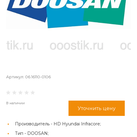
Артикул:
06.16110-0106
В наличии
Уточнить цену
Производитель -
HD Hyundai Infracore;
Тип -
DOOSAN;