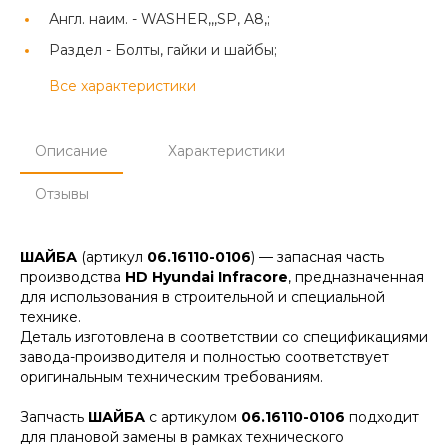
Англ. наим. -
WASHER,,,SP, A8,;
Раздел -
Болты, гайки и шайбы;
Все характеристики
Описание
Характеристики
Отзывы
ШАЙБА
(артикул
06.16110-0106
) — запасная часть
производства
HD Hyundai Infracore
, предназначенная
для использования в строительной и специальной
технике.
Деталь изготовлена в соответствии со спецификациями
завода-производителя и полностью соответствует
оригинальным техническим требованиям.
Запчасть
ШАЙБА
с артикулом
06.16110-0106
подходит
для плановой замены в рамках технического