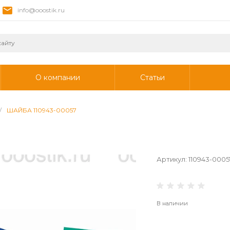
info@ooostik.ru
О компании
Статьи
/
ШАЙБА 110943-00057
Артикул:
110943-0005
В наличии