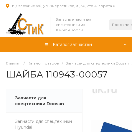
г. Дзержинский, ул. Энергетиков, д., 30, стр.4, ворота 6.
Запасные части для
спецтехники из
Южной Кореи
Каталог запчастей
Главная
/
Каталог товаров
/
Запчасти для спецтехники Doosan
ШАЙБА 110943-00057
Запчасти для
спецтехники Doosan
Запчасти для спецтехники
Hyundai