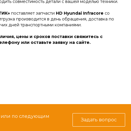
дить совместимость детали с вашей моделью техники.
ТИК»
поставляет запчасти
HD Hyundai Infracore
со
тгрузка производится в день обращения, доставка по
очих дней транспортными компаниями.
личия, цены и сроков поставки свяжитесь с
лефону или оставьте заявку на сайте.
м или по следующим
Задать вопрос