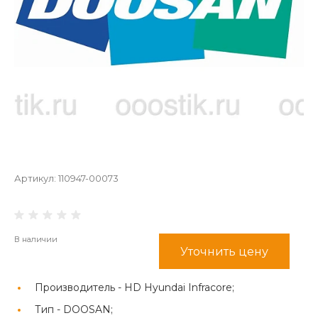
Артикул:
110947-00073
В наличии
Уточнить цену
Производитель -
HD Hyundai Infracore;
Тип -
DOOSAN;