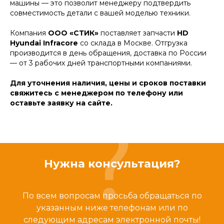
машины — это позволит менеджеру подтвердить
совместимость детали с вашей моделью техники.
Компания
ООО «СТИК»
поставляет запчасти
HD
Hyundai Infracore
со склада в Москве. Отгрузка
производится в день обращения, доставка по России
— от 3 рабочих дней транспортными компаниями.
Для уточнения наличия, цены и сроков поставки
свяжитесь с менеджером по телефону или
оставьте заявку на сайте.
Нужна консультация?
По всем вопросам просьба обращаться по
указанным ниже телефонам или по
следующим адресам электронной почты!