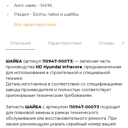
Англ. наим. -
SHIM;
Раздел -
Болты, гайки и шайбы;
Все характеристики
Описание
Характеристики
Отзывы
ШАЙБА
(артикул
110947-00073
) — запасная часть
производства
HD Hyundai Infracore
, предназначенная
для использования в строительной и специальной
технике.
Деталь изготовлена в соответствии со спецификациями
завода-производителя и полностью соответствует
оригинальным техническим требованиям.
Запчасть
ШАЙБА
с артикулом
110947-00073
подходит
для плановой замены в рамках технического
обслуживания или восстановительного ремонта. При
заказе рекомендуем указать серийный номер вашей