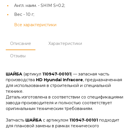
Англ. наим. -
SHIM S=0.2;
Вес -
10 г;
Все характеристики
Описание
Характеристики
Отзывы
ШАЙБА
(артикул
110947-00101
) — запасная часть
производства
HD Hyundai Infracore
, предназначенная
для использования в строительной и специальной
технике.
Деталь изготовлена в соответствии со спецификациями
завода-производителя и полностью соответствует
оригинальным техническим требованиям.
Запчасть
ШАЙБА
с артикулом
110947-00101
подходит
для плановой замены в рамках технического