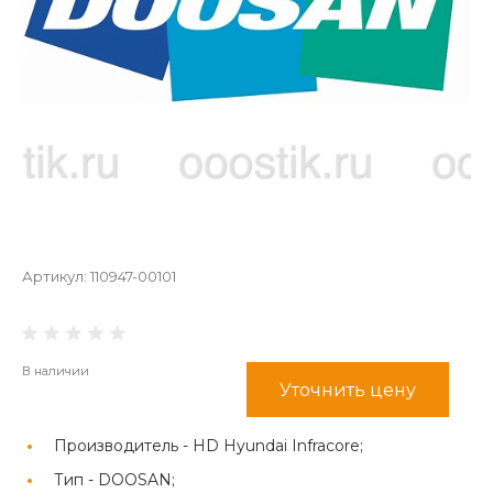
Артикул:
110947-00101
В наличии
Уточнить цену
Производитель -
HD Hyundai Infracore;
Тип -
DOOSAN;