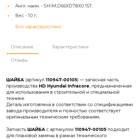
Англ. наим. -
SHIM,D66XD78X0.15T;
Вес -
10 г;
Все характеристики
Описание
Характеристики
Отзывы
ШАЙБА
(артикул
110947-00105
) — запасная часть
производства
HD Hyundai Infracore
, предназначенная
для использования в строительной и специальной
технике.
Деталь изготовлена в соответствии со спецификациями
завода-производителя и полностью соответствует
оригинальным техническим требованиям.
Запчасть
ШАЙБА
с артикулом
110947-00105
подходит
для плановой замены в рамках технического