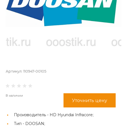
Артикул:
110947-00105
В наличии
Уточнить цену
Производитель -
HD Hyundai Infracore;
Тип -
DOOSAN;