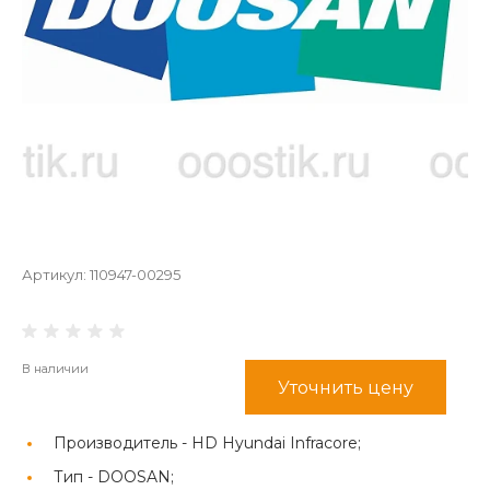
Артикул:
110947-00295
В наличии
Уточнить цену
Производитель -
HD Hyundai Infracore;
Тип -
DOOSAN;