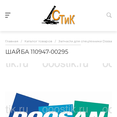
Главная
/
Каталог товаров
/
Запчасти для спецтехники Doosan
ШАЙБА 110947-00295