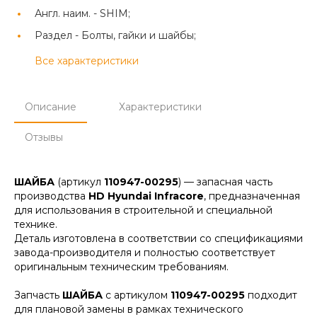
Англ. наим. -
SHIM;
Раздел -
Болты, гайки и шайбы;
Все характеристики
Описание
Характеристики
Отзывы
ШАЙБА
(артикул
110947-00295
) — запасная часть
производства
HD Hyundai Infracore
, предназначенная
для использования в строительной и специальной
технике.
Деталь изготовлена в соответствии со спецификациями
завода-производителя и полностью соответствует
оригинальным техническим требованиям.
Запчасть
ШАЙБА
с артикулом
110947-00295
подходит
для плановой замены в рамках технического