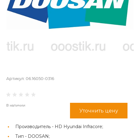
Артикул:
06.16050-0316
В наличии
Уточнить цену
Производитель -
HD Hyundai Infracore;
Тип -
DOOSAN;