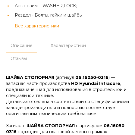
Англ. наим. -
WASHER,LOCK;
Раздел -
Болты, гайки и шайбы;
Все характеристики
Описание
Характеристики
Отзывы
ШАЙБА СТОПОРНАЯ
(артикул
06.16050-0316
) —
запасная часть производства
HD Hyundai Infracore
,
предназначенная для использования в строительной и
специальной технике.
Деталь изготовлена в соответствии со спецификациями
завода-производителя и полностью соответствует
оригинальным техническим требованиям.
Запчасть
ШАЙБА СТОПОРНАЯ
с артикулом
06.16050-
0316
подходит для плановой замены в рамках