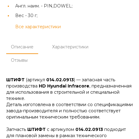
Англ. наим. -
PIN,DOWEL;
Вес -
30 г;
Все характеристики
Описание
Характеристики
Отзывы
ШТИФТ
(артикул
014.02.0913
) — запасная часть
производства
HD Hyundai Infracore
, предназначенная
для использования в строительной и специальной
технике.
Деталь изготовлена в соответствии со спецификациями
завода-производителя и полностью соответствует
оригинальным техническим требованиям.
Запчасть
ШТИФТ
с артикулом
014.02.0913
подходит
для плановой замены в рамках технического