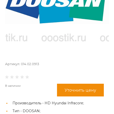
Артикул:
014.02.0913
В наличии
Уточнить цену
Производитель -
HD Hyundai Infracore;
Тип -
DOOSAN;