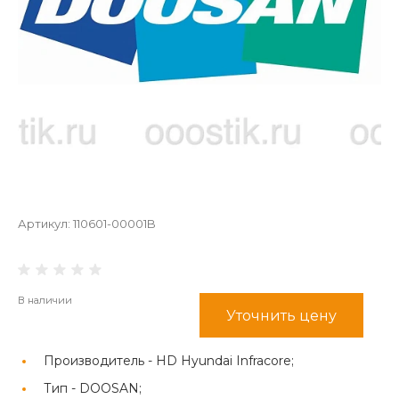
Артикул:
110601-00001B
В наличии
Уточнить цену
Производитель -
HD Hyundai Infracore;
Тип -
DOOSAN;