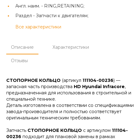
Англ. наим. -
RING,RETAINING;
Раздел -
Запчасти к двигателям;
Все характеристики
Описание
Характеристики
Отзывы
СТОПОРНОЕ КОЛЬЦО
(артикул
111104-00236
) —
запасная часть производства
HD Hyundai Infracore
,
предназначенная для использования в строительной и
специальной технике.
Деталь изготовлена в соответствии со спецификациями
завода-производителя и полностью соответствует
оригинальным техническим требованиям.
Запчасть
СТОПОРНОЕ КОЛЬЦО
с артикулом
111104-
00236
подходит для плановой замены в рамках