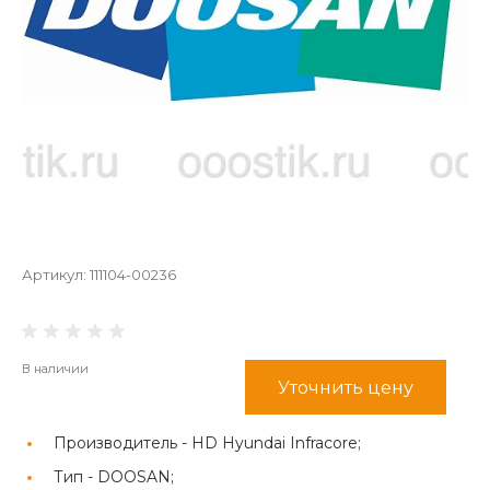
Артикул:
111104-00236
В наличии
Уточнить цену
Производитель -
HD Hyundai Infracore;
Тип -
DOOSAN;