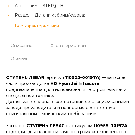
Англ. наим. -
STEP,(L.H);
Раздел -
Детали кабины/кузова;
Все характеристики
Описание
Характеристики
Отзывы
СТУПЕНЬ ЛЕВАЯ
(артикул
110955-00197A
) — запасная
часть производства
HD Hyundai Infracore
,
предназначенная для использования в строительной и
специальной технике.
Деталь изготовлена в соответствии со спецификациями
завода-производителя и полностью соответствует
оригинальным техническим требованиям.
Запчасть
СТУПЕНЬ ЛЕВАЯ
с артикулом
110955-00197A
подходит для плановой замены в рамках технического