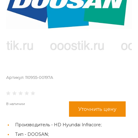
Артикул:
110955-00197A
В наличии
Уточнить цену
Производитель -
HD Hyundai Infracore;
Тип -
DOOSAN;