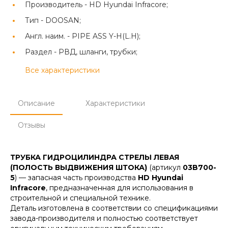
Производитель -
HD Hyundai Infracore;
Тип -
DOOSAN;
Англ. наим. -
PIPE ASS Y-H(L.H);
Раздел -
РВД, шланги, трубки;
Все характеристики
Описание
Характеристики
Отзывы
ТРУБКА ГИДРОЦИЛИНДРА СТРЕЛЫ ЛЕВАЯ
(ПОЛОСТЬ ВЫДВИЖЕНИЯ ШТОКА)
(артикул
03B700-
5
) — запасная часть производства
HD Hyundai
Infracore
, предназначенная для использования в
строительной и специальной технике.
Деталь изготовлена в соответствии со спецификациями
завода-производителя и полностью соответствует