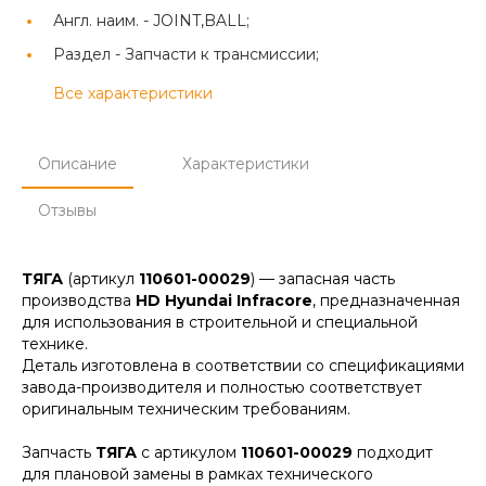
Англ. наим. -
JOINT,BALL;
Раздел -
Запчасти к трансмиссии;
Все характеристики
Описание
Характеристики
Отзывы
ТЯГА
(артикул
110601-00029
) — запасная часть
производства
HD Hyundai Infracore
, предназначенная
для использования в строительной и специальной
технике.
Деталь изготовлена в соответствии со спецификациями
завода-производителя и полностью соответствует
оригинальным техническим требованиям.
Запчасть
ТЯГА
с артикулом
110601-00029
подходит
для плановой замены в рамках технического