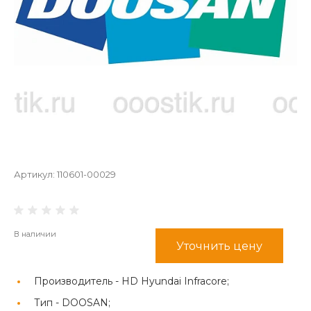
Артикул:
110601-00029
В наличии
Уточнить цену
Производитель -
HD Hyundai Infracore;
Тип -
DOOSAN;