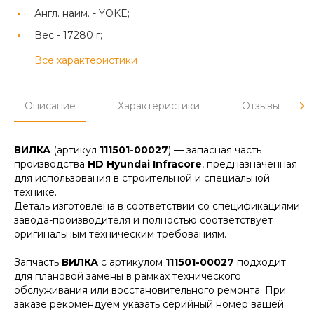
Англ. наим. -
YOKE;
Вес -
17280 г;
Все характеристики
Описание
Характеристики
Отзывы
ВИЛКА
(артикул
111501-00027
) — запасная часть
производства
HD Hyundai Infracore
, предназначенная
для использования в строительной и специальной
технике.
Деталь изготовлена в соответствии со спецификациями
завода-производителя и полностью соответствует
оригинальным техническим требованиям.
Запчасть
ВИЛКА
с артикулом
111501-00027
подходит
для плановой замены в рамках технического
обслуживания или восстановительного ремонта. При
заказе рекомендуем указать серийный номер вашей