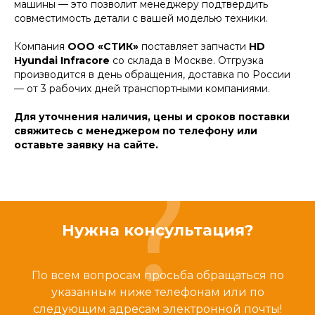
машины — это позволит менеджеру подтвердить
совместимость детали с вашей моделью техники.
Компания
ООО «СТИК»
поставляет запчасти
HD
Hyundai Infracore
со склада в Москве. Отгрузка
производится в день обращения, доставка по России
— от 3 рабочих дней транспортными компаниями.
Для уточнения наличия, цены и сроков поставки
свяжитесь с менеджером по телефону или
оставьте заявку на сайте.
Нужна консультация?
По всем вопросам просьба обращаться по
указанным ниже телефонам или по
следующим адресам электронной почты!