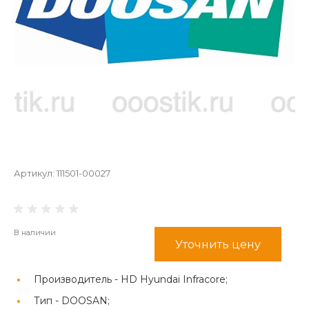
Артикул:
111501-00027
В наличии
Уточнить цену
Производитель -
HD Hyundai Infracore;
Тип -
DOOSAN;