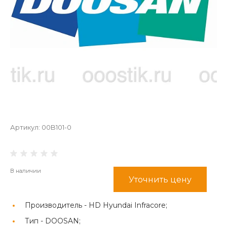
Артикул:
00B101-0
В наличии
Уточнить цену
Производитель -
HD Hyundai Infracore;
Тип -
DOOSAN;