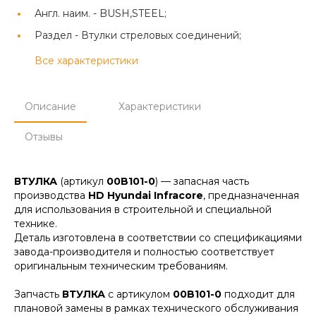
Англ. наим. -
BUSH,STEEL;
Раздел -
Втулки стреловых соединений;
Все характеристики
Описание
Характеристики
Отзывы
ВТУЛКА
(артикул
00B101-0
) — запасная часть
производства
HD Hyundai Infracore
, предназначенная
для использования в строительной и специальной
технике.
Деталь изготовлена в соответствии со спецификациями
завода-производителя и полностью соответствует
оригинальным техническим требованиям.
Запчасть
ВТУЛКА
с артикулом
00B101-0
подходит для
плановой замены в рамках технического обслуживания