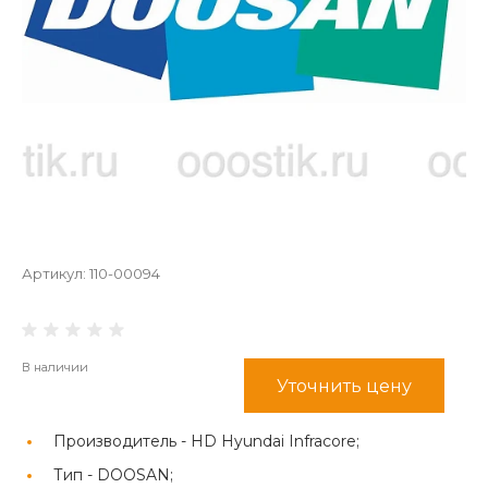
Артикул:
110-00094
В наличии
Уточнить цену
Производитель -
HD Hyundai Infracore;
Тип -
DOOSAN;