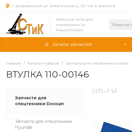
г. Дзержинский, ул. Энергетиков, д., 30, стр.4, ворота 6.
Запасные части для
спецтехники из
Южной Кореи
Каталог запчастей
Главная
/
Каталог товаров
/
Запчасти для спецтехники Doosan
ВТУЛКА 110-00146
Запчасти для
спецтехники Doosan
Запчасти для спецтехники
Hyundai