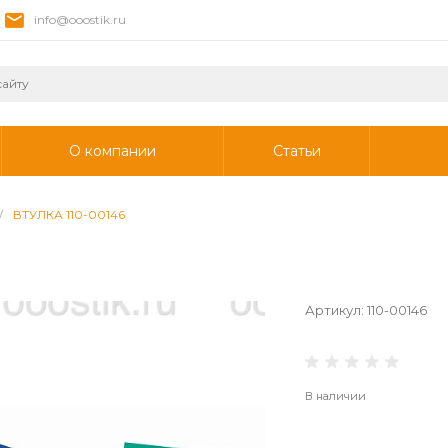
info@ooostik.ru
О компании
Статьи
/
ВТУЛКА 110-00146
Артикул:
110-00146
В наличии