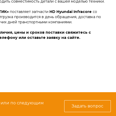
дить совместимость детали с вашей моделью техники.
ТИК»
поставляет запчасти
HD Hyundai Infracore
со
тгрузка производится в день обращения, доставка по
очих дней транспортными компаниями.
личия, цены и сроков поставки свяжитесь с
лефону или оставьте заявку на сайте.
м или по следующим
Задать вопрос