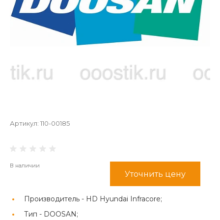
Артикул:
110-00185
В наличии
Уточнить цену
Производитель -
HD Hyundai Infracore;
Тип -
DOOSAN;