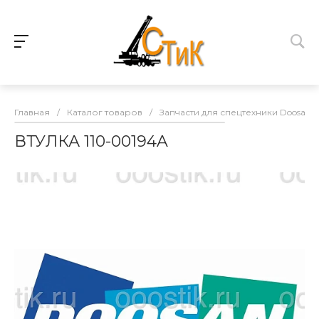
Главная
/
Каталог товаров
/
Запчасти для спецтехники Doosan
ВТУЛКА 110-00194A