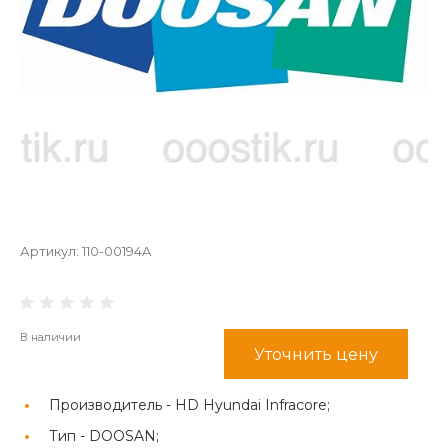
Артикул:
110-00194A
В наличии
Уточнить цену
Производитель -
HD Hyundai Infracore;
Тип -
DOOSAN;