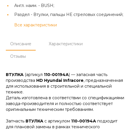
Англ. наим. -
BUSH;
Раздел -
Втулки, пальцы НЕ стреловых соединений;
Все характеристики
Описание
Характеристики
Отзывы
ВТУЛКА
(артикул
110-00194A
) — запасная часть
производства
HD Hyundai Infracore
, предназначенная
для использования в строительной и специальной
технике.
Деталь изготовлена в соответствии со спецификациями
завода-производителя и полностью соответствует
оригинальным техническим требованиям.
Запчасть
ВТУЛКА
с артикулом
110-00194A
подходит
для плановой замены в рамках технического