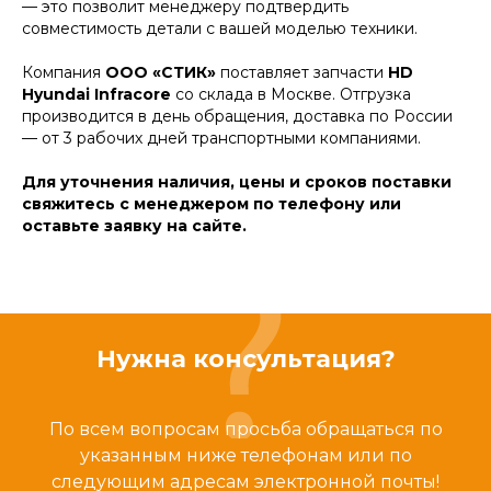
— это позволит менеджеру подтвердить
совместимость детали с вашей моделью техники.
Компания
ООО «СТИК»
поставляет запчасти
HD
Hyundai Infracore
со склада в Москве. Отгрузка
производится в день обращения, доставка по России
— от 3 рабочих дней транспортными компаниями.
Для уточнения наличия, цены и сроков поставки
свяжитесь с менеджером по телефону или
оставьте заявку на сайте.
Нужна консультация?
По всем вопросам просьба обращаться по
указанным ниже телефонам или по
следующим адресам электронной почты!