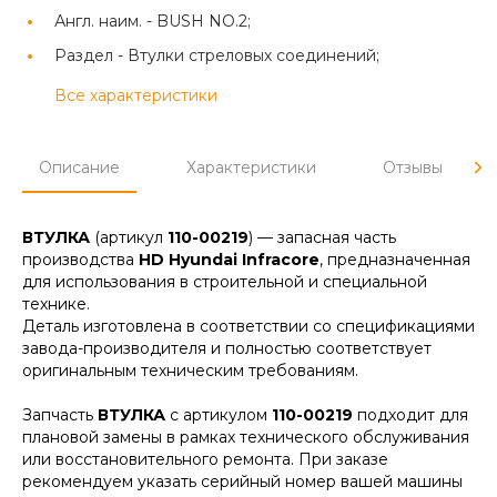
Англ. наим. -
BUSH NO.2;
Раздел -
Втулки стреловых соединений;
Все характеристики
Описание
Характеристики
Отзывы
ВТУЛКА
(артикул
110-00219
) — запасная часть
производства
HD Hyundai Infracore
, предназначенная
для использования в строительной и специальной
технике.
Деталь изготовлена в соответствии со спецификациями
завода-производителя и полностью соответствует
оригинальным техническим требованиям.
Запчасть
ВТУЛКА
с артикулом
110-00219
подходит для
плановой замены в рамках технического обслуживания
или восстановительного ремонта. При заказе
рекомендуем указать серийный номер вашей машины