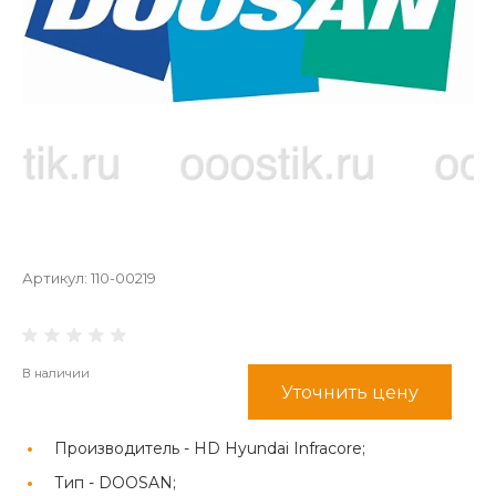
Артикул:
110-00219
В наличии
Уточнить цену
Производитель -
HD Hyundai Infracore;
Тип -
DOOSAN;