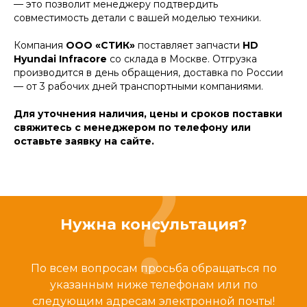
— это позволит менеджеру подтвердить
совместимость детали с вашей моделью техники.
Компания
ООО «СТИК»
поставляет запчасти
HD
Hyundai Infracore
со склада в Москве. Отгрузка
производится в день обращения, доставка по России
— от 3 рабочих дней транспортными компаниями.
Для уточнения наличия, цены и сроков поставки
свяжитесь с менеджером по телефону или
оставьте заявку на сайте.
Нужна консультация?
По всем вопросам просьба обращаться по
указанным ниже телефонам или по
следующим адресам электронной почты!