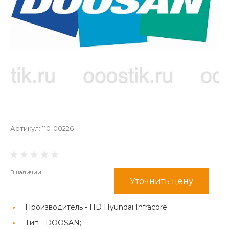
Артикул:
110-00226
В наличии
Уточнить цену
Производитель -
HD Hyundai Infracore;
Тип -
DOOSAN;