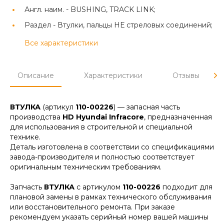
Англ. наим. -
BUSHING, TRACK LINK;
Раздел -
Втулки, пальцы НЕ стреловых соединений;
Все характеристики
Описание
Характеристики
Отзывы
ВТУЛКА
(артикул
110-00226
) — запасная часть
производства
HD Hyundai Infracore
, предназначенная
для использования в строительной и специальной
технике.
Деталь изготовлена в соответствии со спецификациями
завода-производителя и полностью соответствует
оригинальным техническим требованиям.
Запчасть
ВТУЛКА
с артикулом
110-00226
подходит для
плановой замены в рамках технического обслуживания
или восстановительного ремонта. При заказе
рекомендуем указать серийный номер вашей машины