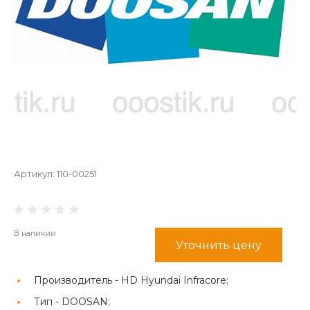
Артикул:
110-00251
В наличии
Уточнить цену
Производитель -
HD Hyundai Infracore;
Тип -
DOOSAN;