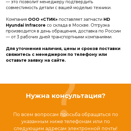
— это позволит менеджеру подтвердить
совместимость детали с вашей моделью техники.
Компания
ООО «СТИК»
поставляет запчасти
HD
Hyundai Infracore
со склада в Москве. Отгрузка
производится в день обращения, доставка по России
— от 3 рабочих дней транспортными компаниями.
Для уточнения наличия, цены и сроков поставки
свяжитесь с менеджером по телефону или
оставьте заявку на сайте.
Нужна консультация?
По всем вопросам просьба обращаться по
указанным ниже телефонам или по
следующим адресам электронной почты!