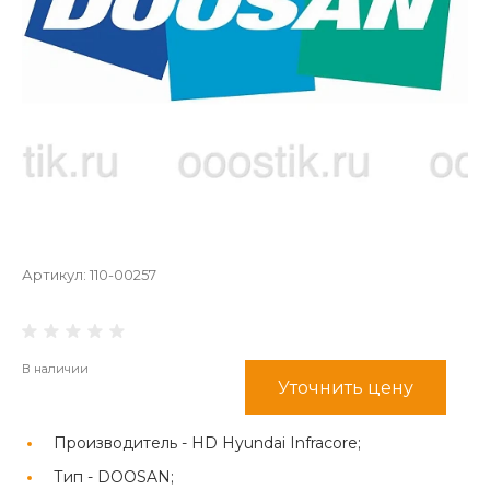
Артикул:
110-00257
В наличии
Уточнить цену
Производитель -
HD Hyundai Infracore;
Тип -
DOOSAN;