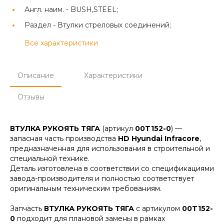
Англ. наим. -
BUSH,STEEL;
Раздел -
Втулки стреловых соединений;
Все характеристики
Описание
Характеристики
Отзывы
ВТУЛКА РУКОЯТЬ ТЯГА
(артикул
00T152-0
) —
запасная часть производства
HD Hyundai Infracore
,
предназначенная для использования в строительной и
специальной технике.
Деталь изготовлена в соответствии со спецификациями
завода-производителя и полностью соответствует
оригинальным техническим требованиям.
Запчасть
ВТУЛКА РУКОЯТЬ ТЯГА
с артикулом
00T152-
0
подходит для плановой замены в рамках