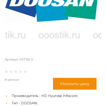
Артикул:
00T152-0
В наличии
Уточнить цену
Производитель -
HD Hyundai Infracore;
Тип -
DOOSAN;