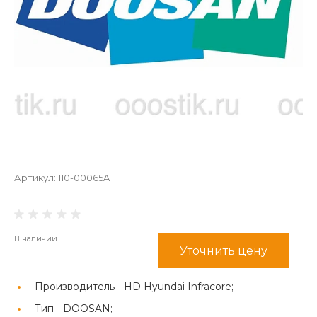
Артикул:
110-00065A
В наличии
Уточнить цену
Производитель -
HD Hyundai Infracore;
Тип -
DOOSAN;