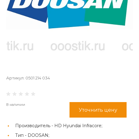
Артикул:
0501 214 034
В наличии
Уточнить цену
Производитель -
HD Hyundai Infracore;
Тип -
DOOSAN;