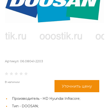
Артикул:
06.08041-2203
В наличии
Уточнить цену
Производитель -
HD Hyundai Infracore;
Тип -
DOOSAN;