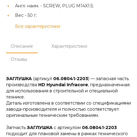
Англ. наим. -
SCREW, PLUG M14X1.5;
Вес -
50 г;
Все характеристики
Описание
Характеристики
Отзывы
ЗАГЛУШКА
(артикул
06.08041-2203
) — запасная часть
производства
HD Hyundai Infracore
, предназначенная
для использования в строительной и специальной
технике.
Деталь изготовлена в соответствии со спецификациями
завода-производителя и полностью соответствует
оригинальным техническим требованиям.
Запчасть
ЗАГЛУШКА
с артикулом
06.08041-2203
подходит для плановой замены в рамках технического