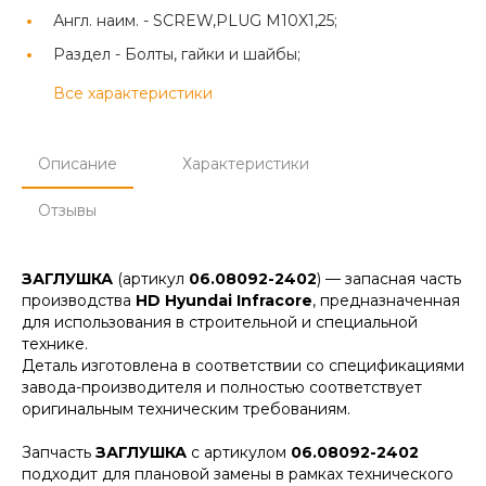
Англ. наим. -
SCREW,PLUG M10X1,25;
Раздел -
Болты, гайки и шайбы;
Все характеристики
Описание
Характеристики
Отзывы
ЗАГЛУШКА
(артикул
06.08092-2402
) — запасная часть
производства
HD Hyundai Infracore
, предназначенная
для использования в строительной и специальной
технике.
Деталь изготовлена в соответствии со спецификациями
завода-производителя и полностью соответствует
оригинальным техническим требованиям.
Запчасть
ЗАГЛУШКА
с артикулом
06.08092-2402
подходит для плановой замены в рамках технического