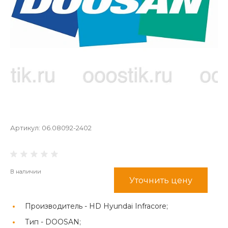
Артикул:
06.08092-2402
В наличии
Уточнить цену
Производитель -
HD Hyundai Infracore;
Тип -
DOOSAN;