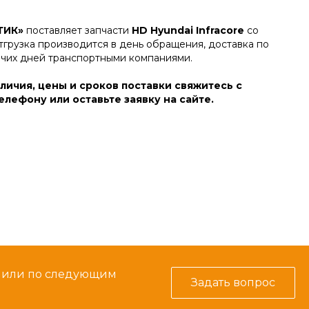
ТИК»
поставляет запчасти
HD Hyundai Infracore
со
тгрузка производится в день обращения, доставка по
очих дней транспортными компаниями.
личия, цены и сроков поставки свяжитесь с
лефону или оставьте заявку на сайте.
м или по следующим
Задать вопрос