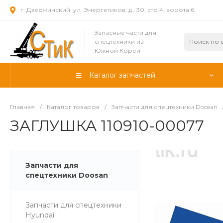
г. Дзержинский, ул. Энергетиков, д., 30, стр.4, ворота 6.
Запасные части для
спецтехники из
Южной Кореи
Каталог запчастей
Главная
/
Каталог товаров
/
Запчасти для спецтехники Doosan
ЗАГЛУШКА 110910-00077
Запчасти для
спецтехники Doosan
Запчасти для спецтехники
Hyundai