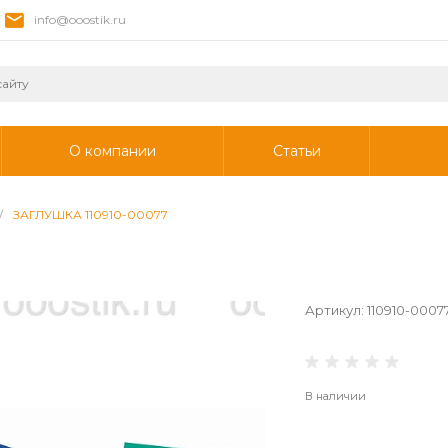
info@ooostik.ru
О компании
Статьи
/
ЗАГЛУШКА 110910-00077
Артикул:
110910-0007
В наличии