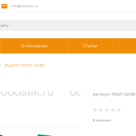
info@ooostik.ru
О компании
Статьи
/
ЗАЩИТА 110921-02081
Артикул:
110921-02081
В наличии