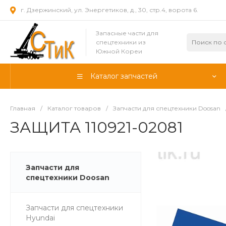
г. Дзержинский, ул. Энергетиков, д., 30, стр.4, ворота 6.
Запасные части для
спецтехники из
Южной Кореи
Каталог запчастей
Главная
/
Каталог товаров
/
Запчасти для спецтехники Doosan
ЗАЩИТА 110921-02081
Запчасти для
спецтехники Doosan
Запчасти для спецтехники
Hyundai