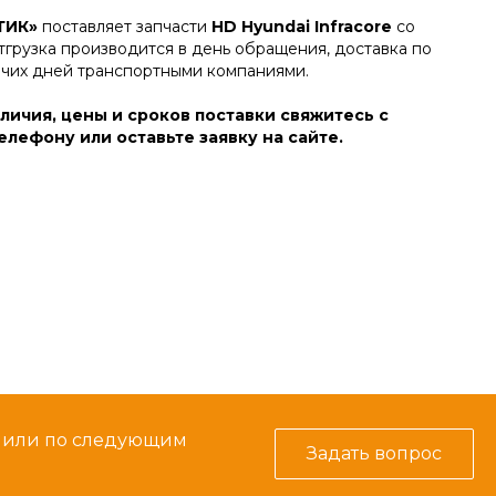
ТИК»
поставляет запчасти
HD Hyundai Infracore
со
тгрузка производится в день обращения, доставка по
очих дней транспортными компаниями.
личия, цены и сроков поставки свяжитесь с
лефону или оставьте заявку на сайте.
м или по следующим
Задать вопрос