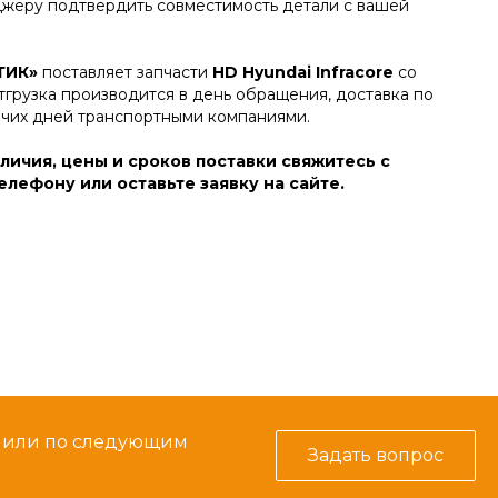
джеру подтвердить совместимость детали с вашей
ТИК»
поставляет запчасти
HD Hyundai Infracore
со
тгрузка производится в день обращения, доставка по
очих дней транспортными компаниями.
личия, цены и сроков поставки свяжитесь с
лефону или оставьте заявку на сайте.
м или по следующим
Задать вопрос