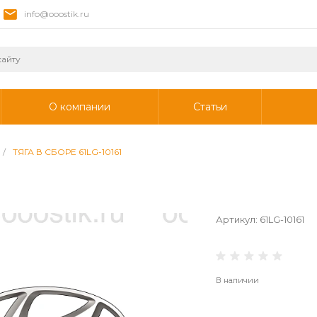
info@ooostik.ru
О компании
Статьи
/
ТЯГА В СБОРЕ 61LG-10161
Артикул:
61LG-10161
В наличии