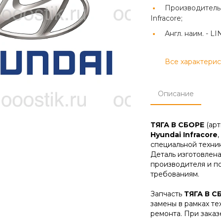
Производитель
Infracore;
Англ. наим. -
LI
Все характери
Описание
ТЯГА В СБОРЕ
(ар
Hyundai Infracore
специальной техник
Деталь изготовлена
производителя и п
требованиям.
Запчасть
ТЯГА В С
замены в рамках т
ремонта. При зака