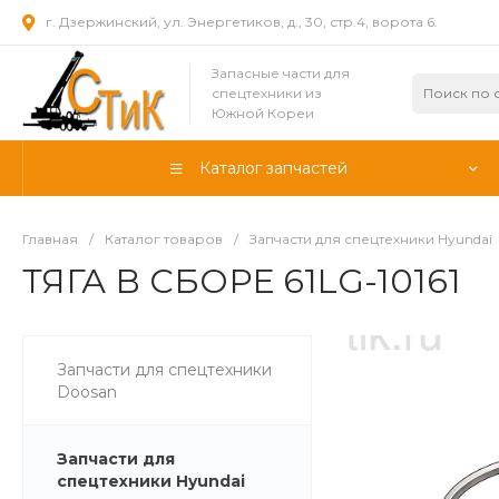
г. Дзержинский, ул. Энергетиков, д., 30, стр.4, ворота 6.
Запасные части для
спецтехники из
Южной Кореи
Каталог запчастей
Главная
/
Каталог товаров
/
Запчасти для спецтехники Hyundai
ТЯГА В СБОРЕ 61LG-10161
Запчасти для спецтехники
Doosan
Запчасти для
спецтехники Hyundai