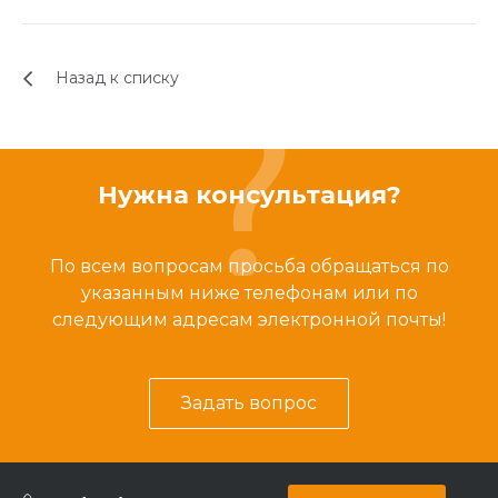
Назад к списку
Нужна консультация?
По всем вопросам просьба обращаться по
указанным ниже телефонам или по
следующим адресам электронной почты!
Задать вопрос