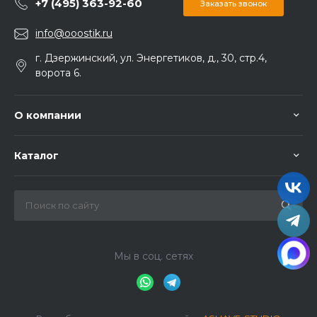
+7 (495) 363-92-60
Заказать звонок
info@ooostik.ru
г. Дзержинский, ул. Энергетиков, д., 30, стр.4,
ворота 6.
О компании
Каталог
Мы в соц. сетях