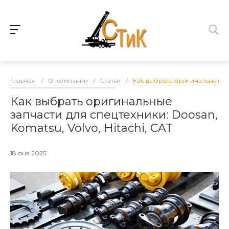
Главная
/
О компании
/
Статьи
/
Как выбрать оригинальные зап
Как выбрать оригинальные
запчасти для спецтехники: Doosan,
Komatsu, Volvo, Hitachi, CAT
18 янв 2025