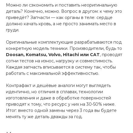
Можно ли сэкономить и поставить неоригинальную
деталь? Конечно, можно. Вопрос в другом: к чему это
приведёт? Запчасти — как органы в теле: сердце
должно качать кровь, а не просто занимать место в
груди.
Оригинальные комплектующие разрабатываются под
конкретную модель техники. Производители, будь то
Doosan, Komatsu, Volvo, Hitachi или CAT
, проводят
сотни тестов на износ, нагрузку и совместимость.
Каждая запчасть вписывается в систему так, чтобы
работать с максимальной эффективностью.
Контрафакт и дешёвые аналоги могут выглядеть
идентично, но отличия в сплавах, технологии
изготовления и даже в обработке поверхностей
приводят к тому, что ресурс у них на 30-50% ниже.
Итог: вместо одной замены через 3 года вы будете
менять ту же деталь дважды за год.